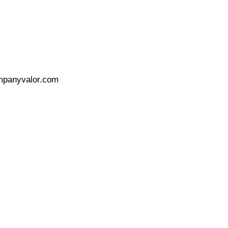
mpanyvalor.com