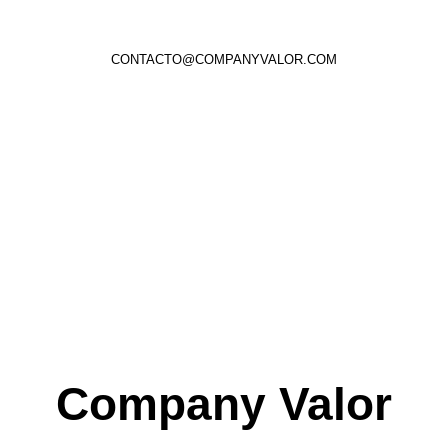
CONTACTO@COMPANYVALOR.COM
Company Valor